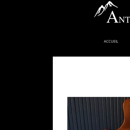
A
NT
ACCUEIL