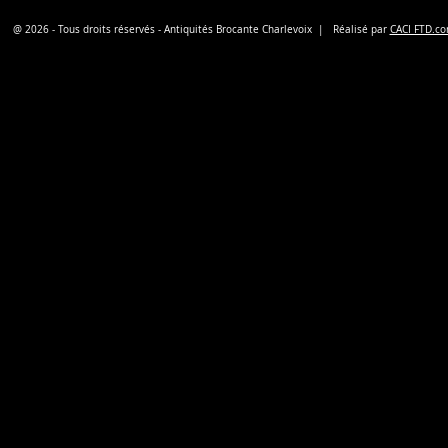
@ 2026 - Tous droits réservés - Antiquités Brocante Charlevoix | Réalisé par
CACI FTD.c