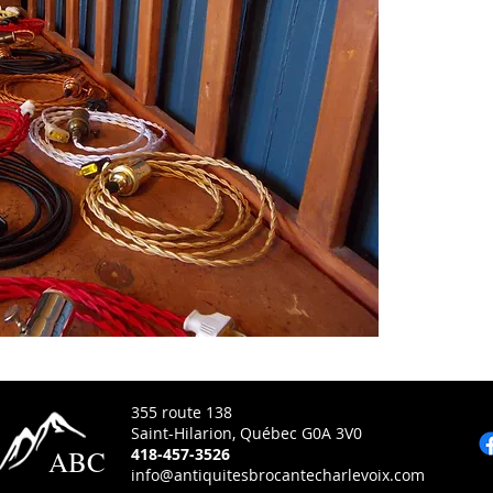
355 route 138
Saint-Hilarion, Québec G0A 3V0
ABC
418-457-3526
info@antiquitesbrocantecharlevoix.com