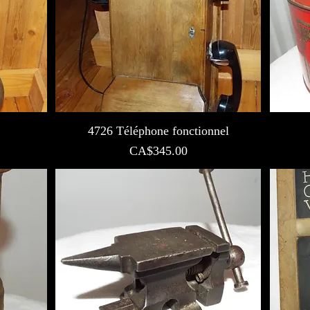
4726 Téléphone fonctionnel
Prix
CA$345.00