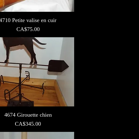
4710 Petite valise en cuir
Prix
CA$75.00
4674 Girouette chien
Prix
CA$345.00