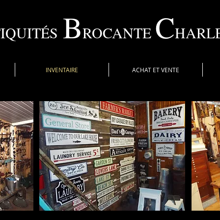
B
C
IQUITÉS
ROCANTE
HARL
INVENTAIRE
ACHAT ET VENTE