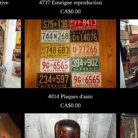
tive
4737 Enseigne reproduction
Prix
CA$0.00
4014 Plaques d'auto
Prix
CA$0.00