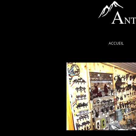
A
NT
ACCUEIL