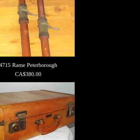
4715 Rame Peterborough
Prix
CA$380.00