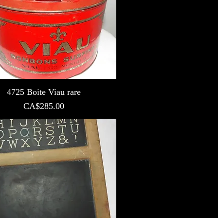
4725 Boite Viau rare
Prix
CA$285.00