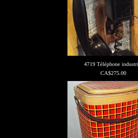
4719 Téléphone industri
Prix
CA$275.00