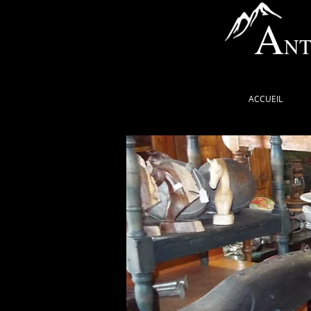
A
NT
ACCUEIL