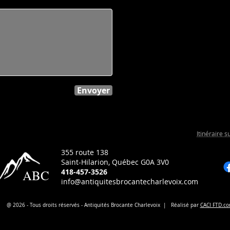
Envoyer
Itinéraire 
355 route 138
Saint-Hilarion, Québec G0A 3V0
ABC
418-457-3526
info@antiquitesbrocantecharlevoix.com
@ 2026 - Tous droits réservés - Antiquités Brocante Charlevoix | Réalisé par
CACI FTD.c