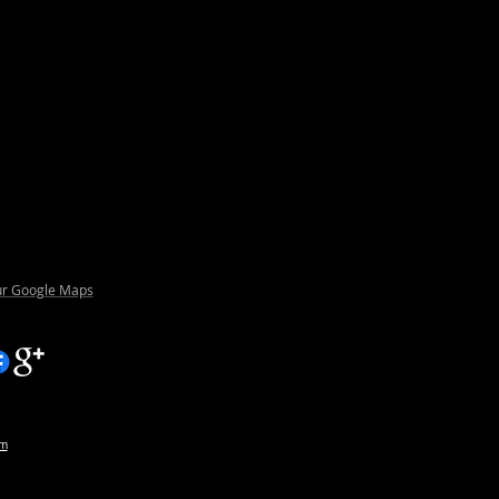
sur Google Maps
om