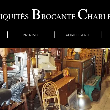
B
C
IQUITÉS
ROCANTE
HARL
INVENTAIRE
ACHAT ET VENTE