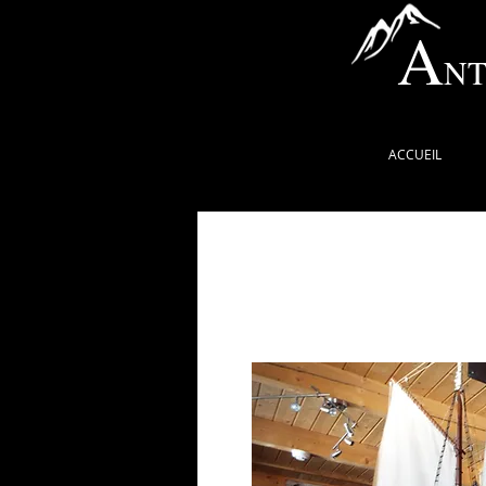
A
NT
ACCUEIL