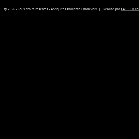
@ 2026 - Tous droits réservés - Antiquités Brocante Charlevoix | Réalisé par
CACI FTD.c