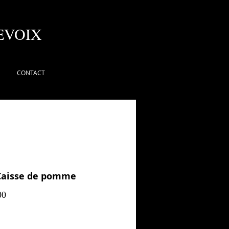
EVOIX
CONTACT
Caisse de pomme
Prix
00