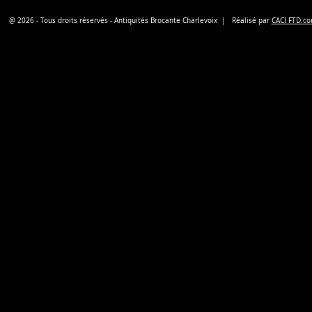
@ 2026 - Tous droits réservés - Antiquités Brocante Charlevoix | Réalisé par
CACI FTD.c