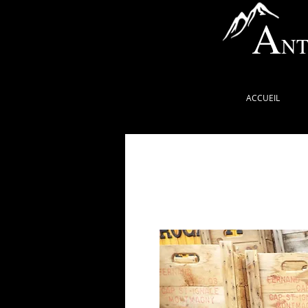
A
NT
ACCUEIL